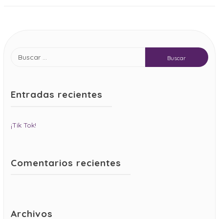
Entradas recientes
¡Tik Tok!
Comentarios recientes
Archivos