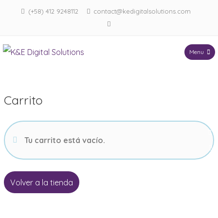
(+58) 412 9248112
contact@kedigitalsolutions.com
Menu
K&E Digital Solutions
Carrito
Tu carrito está vacío.
Volver a la tienda