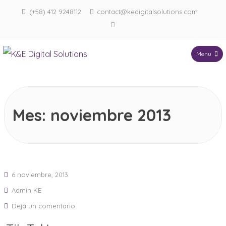
(+58) 412 9248112
contact@kedigitalsolutions.com
Menu
K&E Digital Solutions
Mes:
noviembre 2013
6 noviembre, 2013
Admin KE
Deja un comentario